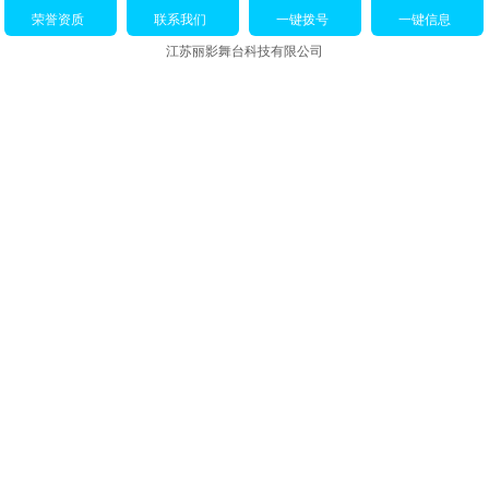
荣誉资质
联系我们
一键拨号
一键信息
江苏丽影舞台科技有限公司