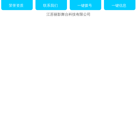
荣誉资质
联系我们
一键拨号
一键信息
江苏丽影舞台科技有限公司