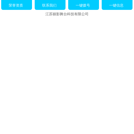
荣誉资质
联系我们
一键拨号
一键信息
江苏丽影舞台科技有限公司