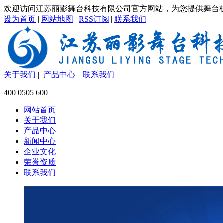
欢迎访问江苏丽影舞台科技有限公司官方网站，为您提供舞台
设为首页
|
网站地图
|
RSS订阅
|
联系我们
关于我们
|
产品中心
|
联系我们
400 0505 600
网站首页
关于我们
产品中心
新闻中心
企业文化
荣誉资质
联系我们