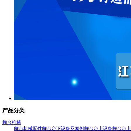
产品分类
舞台机械
舞台机械配件
舞台台下设备及案例
舞台台上设备
舞台台上