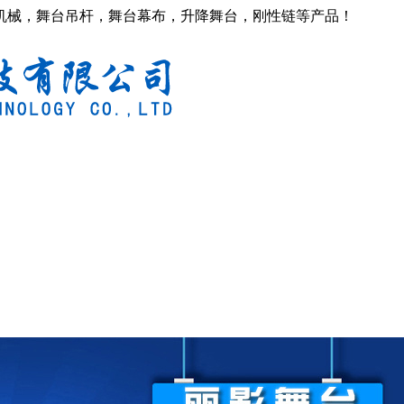
机械，舞台吊杆，舞台幕布，升降舞台，刚性链等产品！