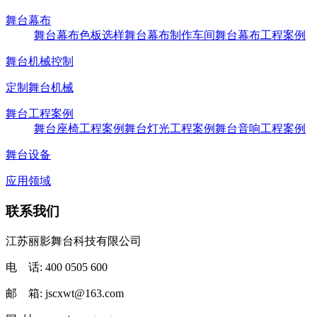
舞台幕布
舞台幕布色板选样
舞台幕布制作车间
舞台幕布工程案例
舞台机械控制
定制舞台机械
舞台工程案例
舞台座椅工程案例
舞台灯光工程案例
舞台音响工程案例
舞台设备
应用领域
联系我们
江苏丽影舞台科技有限公司
电 话: 400 0505 600
邮 箱: jscxwt@163.com