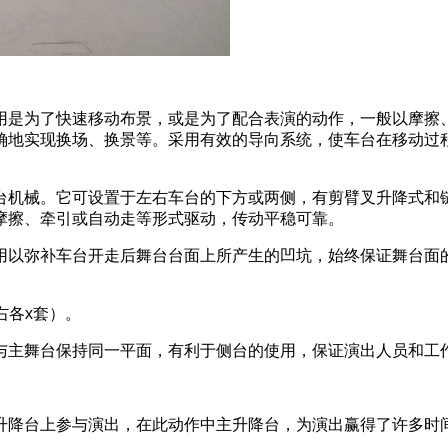
用是为了快速移动布景，或是为了配合表演的动作，一般以摩擦
确地实现换场、换景等。采用有效的导向系统，使车台在移动过
台机械。它可设置于左右车台的下方或两侧，有剪臂叉升降式和链
摩擦、牵引或自动走等形式驱动，传动平稳可靠。
用以弥补车台开走后舞台台面上所产生的凹坑，始终保证舞台面
右各x套）。
与主舞台保持同一平面，有利于侧台的使用，保证演出人员和工
。
主升降台上参与演出，在此动作中主升降台，为演出赢得了