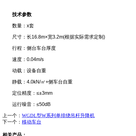
技术参数
数量：x套
尺寸：长16.8m×宽3.2m(根据实际需求定制)
行程：侧台车台厚度
速度：0.04m/s
动载：设备自重
静载：4.0kN/㎡+侧车台自重
定位精度：≤±3mm
运行噪音：≤50dB
上一个：
WGDL型W系列单排绕吊杆升降机
下一个：
移动车台
相关产品：