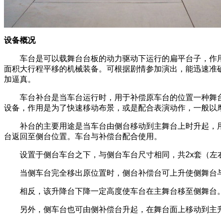
设备概况
车台是可以载舞台台板的动力驱动下运行的扁平台子，作
面积大行程平移的机械装备。可根据剧情参加演出，能迅速准
加逼真。
车台补台是当车台运行时，用于补偿原车台的位置一种舞
设备，作用是为了快速移动布景，或是配合表演动作，一般以
补台的主要用途是当车台由侧台移动到主舞台上时升起，
台返回至侧台位置。车台与补偿台配合使用。
设置于侧台车台之下，与侧台车台尺寸相同，共2x套（左
当侧车台完全移出原位置时，侧台补偿台可上升使侧舞台
相反，该升降台下降一定高度使车台在主舞台移至侧舞台
另外，侧车台也可由侧补偿台升起，在舞台面上移动到