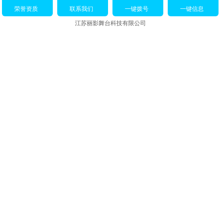
荣誉资质
联系我们
一键拨号
一键信息
江苏丽影舞台科技有限公司